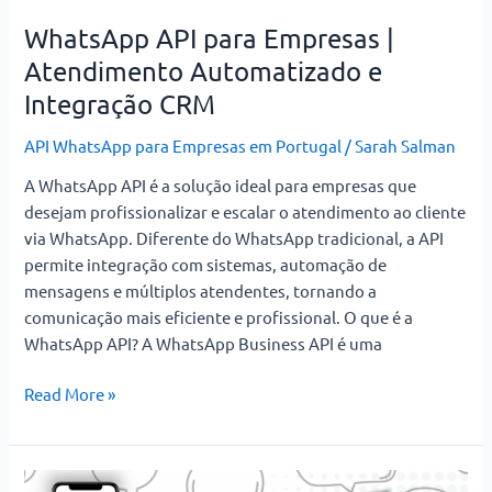
WhatsApp API para Empresas |
WhatsApp
API
Atendimento Automatizado e
para
Integração CRM
Empresas
|
API WhatsApp para Empresas em Portugal
/
Sarah Salman
Atendimento
A WhatsApp API é a solução ideal para empresas que
Automatizado
desejam profissionalizar e escalar o atendimento ao cliente
e
via WhatsApp. Diferente do WhatsApp tradicional, a API
Integração
permite integração com sistemas, automação de
CRM
mensagens e múltiplos atendentes, tornando a
comunicação mais eficiente e profissional. O que é a
WhatsApp API? A WhatsApp Business API é uma
Read More »
Como