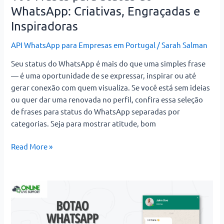
WhatsApp: Criativas, Engraçadas e
Inspiradoras
API WhatsApp para Empresas em Portugal
/
Sarah Salman
Seu status do WhatsApp é mais do que uma simples frase
— é uma oportunidade de se expressar, inspirar ou até
gerar conexão com quem visualiza. Se você está sem ideias
ou quer dar uma renovada no perfil, confira essa seleção
de frases para status do WhatsApp separadas por
categorias. Seja para mostrar atitude, bom
Read More »
Como
Adicionar
um
Botão