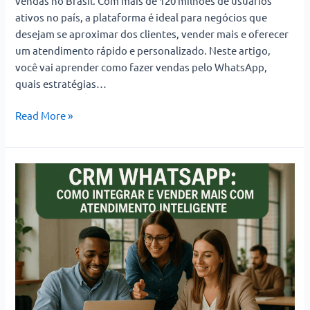
vendas no Brasil. Com mais de 120 milhões de usuários
ativos no país, a plataforma é ideal para negócios que
desejam se aproximar dos clientes, vender mais e oferecer
um atendimento rápido e personalizado. Neste artigo,
você vai aprender como fazer vendas pelo WhatsApp,
quais estratégias…
Read More »
CRM
WhatsApp:
Como
Integrar
e
Vender
Mais
com
Atendimento