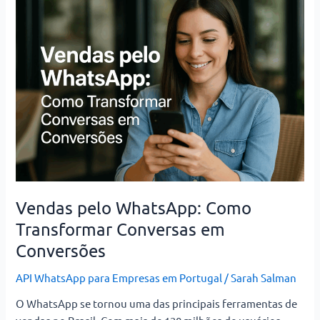
pelo
WhatsApp:
Como
Transformar
Conversas
em
Conversões
Vendas pelo WhatsApp: Como
Transformar Conversas em
Conversões
API WhatsApp para Empresas em Portugal
/
Sarah Salman
O WhatsApp se tornou uma das principais ferramentas de