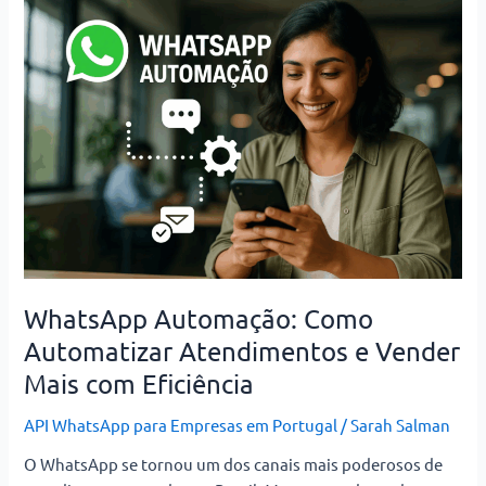
WhatsApp
Automação:
Como
Automatizar
Atendimentos
e
Vender
Mais
com
Eficiência
WhatsApp Automação: Como
Automatizar Atendimentos e Vender
Mais com Eficiência
API WhatsApp para Empresas em Portugal
/
Sarah Salman
O WhatsApp se tornou um dos canais mais poderosos de