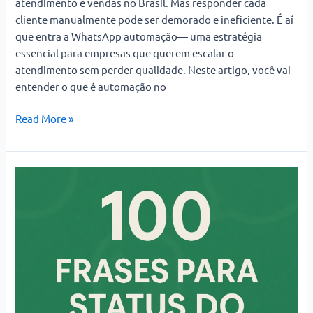
atendimento e vendas no Brasil. Mas responder cada
cliente manualmente pode ser demorado e ineficiente. É aí
que entra a WhatsApp automação— uma estratégia
essencial para empresas que querem escalar o
atendimento sem perder qualidade. Neste artigo, você vai
entender o que é automação no
Read More »
100
Frases
para
Status
do
WhatsApp:
Criativas,
Engraçadas
e