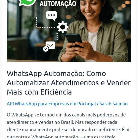
Automatizar
Atendimentos
e
Vender
Mais
com
Eficiência
WhatsApp Automação: Como
Automatizar Atendimentos e Vender
Mais com Eficiência
API WhatsApp para Empresas em Portugal
/
Sarah Salman
O WhatsApp se tornou um dos canais mais poderosos de
atendimento e vendas no Brasil. Mas responder cada
cliente manualmente pode ser demorado e ineficiente. É aí
que entra a WhatsApp automação— uma estratégia