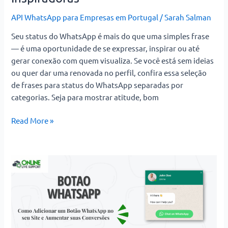
API WhatsApp para Empresas em Portugal
/
Sarah Salman
Seu status do WhatsApp é mais do que uma simples frase
— é uma oportunidade de se expressar, inspirar ou até
gerar conexão com quem visualiza. Se você está sem ideias
ou quer dar uma renovada no perfil, confira essa seleção
de frases para status do WhatsApp separadas por
categorias. Seja para mostrar atitude, bom
Read More »
Como
Adicionar
um
Botão
WhatsApp
no