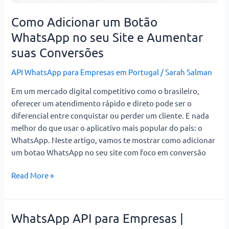
seu
Site
Como Adicionar um Botão
e
WhatsApp no seu Site e Aumentar
Aumentar
suas Conversões
suas
Conversões
API WhatsApp para Empresas em Portugal
/
Sarah Salman
Em um mercado digital competitivo como o brasileiro,
oferecer um atendimento rápido e direto pode ser o
diferencial entre conquistar ou perder um cliente. E nada
melhor do que usar o aplicativo mais popular do país: o
WhatsApp. Neste artigo, vamos te mostrar como adicionar
um botao WhatsApp no seu site com foco em conversão
Read More »
WhatsApp API para Empresas |
WhatsApp
API