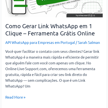
WhatsApp
em
1
Clique
–
Como Gerar Link WhatsApp em 1
Ferramenta
Clique – Ferramenta Grátis Online
Grátis
Online
API WhatsApp para Empresas em Portugal
/
Sarah Salman
Você quer facilitar o contato com seus clientes? Gerar link
WhatsApp é a maneira mais rápida e eficiente de permitir
que alguém fale com você com apenas um clique. No
Online-Live-Support.com, oferecemos uma ferramenta
gratuita, rápida e fácil para criar seu link direto do
WhatsApp — sem complicações. O que é um Link
WhatsApp? Um
Read More »