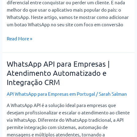
diferencial entre conquistar ou perder um cliente. E nada
melhor do que usar o aplicativo mais popular do país: o
WhatsApp. Neste artigo, vamos te mostrar como adicionar
um botao WhatsApp no seu site com foco em conversão
Read More »
WhatsApp API para Empresas |
WhatsApp
API
Atendimento Automatizado e
para
Integração CRM
Empresas
|
API WhatsApp para Empresas em Portugal
/
Sarah Salman
Atendimento
A WhatsApp API é a solução ideal para empresas que
Automatizado
desejam profissionalizar e escalar o atendimento ao cliente
e
via WhatsApp. Diferente do WhatsApp tradicional, a API
Integração
permite integração com sistemas, automação de
CRM
mensagens e múltiplos atendentes, tornando a