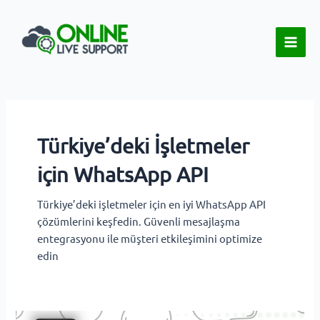
İçeriğe
Main
atla
Men
Türkiye’deki İşletmeler
için WhatsApp API
Türkiye’deki işletmeler için en iyi WhatsApp API
çözümlerini keşfedin. Güvenli mesajlaşma
entegrasyonu ile müşteri etkileşimini optimize
edin
WhatsApp