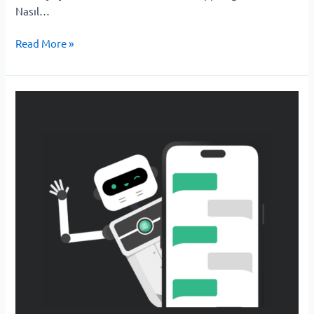
Nasıl…
Read More »
WhatsApp
AI:
WhatsApp’ta
İşletmenizi
Geliştirin